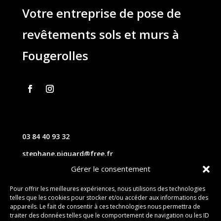
Votre entreprise de pose de
revêtements sols et murs à
Fougerolles
03 84 40 93 32
stephane.piquard@free.fr
Gérer le consentement
61 les chavannes – 70220 FOUGEROLLES
Pour offrir les meilleures expériences, nous utilisons des technologies
telles que les cookies pour stocker et/ou accéder aux informations des
Contact
appareils. Le fait de consentir à ces technologies nous permettra de
traiter des données telles que le comportement de navigation ou les ID