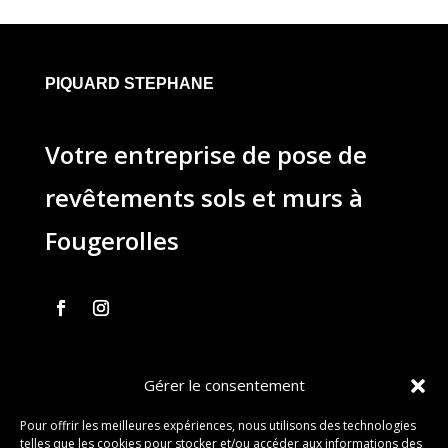
PIQUARD STEPHANE
Votre entreprise de pose de
revêtements sols et murs à
Fougerolles
Gérer le consentement
03 84 40 93 32
Pour offrir les meilleures expériences, nous utilisons des technologies
stephane.piquard@free.fr
telles que les cookies pour stocker et/ou accéder aux informations des