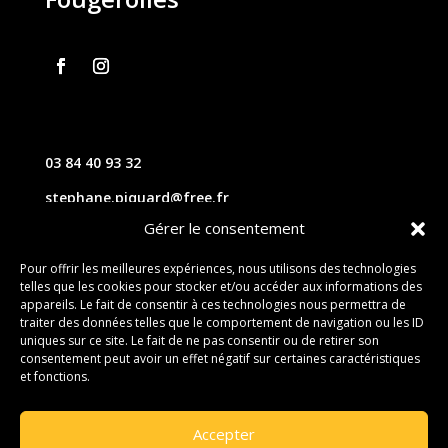
03 84 40 93 32
stephane.piquard@free.fr
Gérer le consentement
61 les chavannes – 70220 FOUGEROLLES
Pour offrir les meilleures expériences, nous utilisons des technologies
telles que les cookies pour stocker et/ou accéder aux informations des
Contact
appareils. Le fait de consentir à ces technologies nous permettra de
traiter des données telles que le comportement de navigation ou les ID
uniques sur ce site. Le fait de ne pas consentir ou de retirer son
consentement peut avoir un effet négatif sur certaines caractéristiques
et fonctions.
Accepter