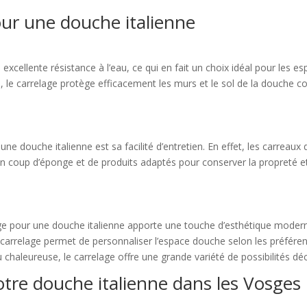
ur une douche italienne
excellente résistance à l’eau, ce qui en fait un choix idéal pour les e
e carrelage protège efficacement les murs et le sol de la douche contr
ne douche italienne est sa facilité d’entretien. En effet, les carreaux
’un coup d’éponge et de produits adaptés pour conserver la propreté et 
lage pour une douche italienne apporte une touche d’esthétique moderne
e carrelage permet de personnaliser l’espace douche selon les préfére
chaleureuse, le carrelage offre une grande variété de possibilités déc
otre douche italienne dans les Vosges