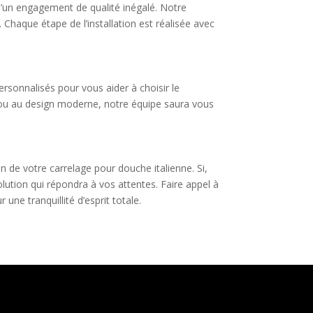
 d’un engagement de qualité inégalé. Notre
Chaque étape de l’installation est réalisée avec
sonnalisés pour vous aider à choisir le
en ou au design moderne, notre équipe saura vous
on de votre carrelage pour douche italienne. Si,
lution qui répondra à vos attentes. Faire appel à
une tranquillité d’esprit totale.