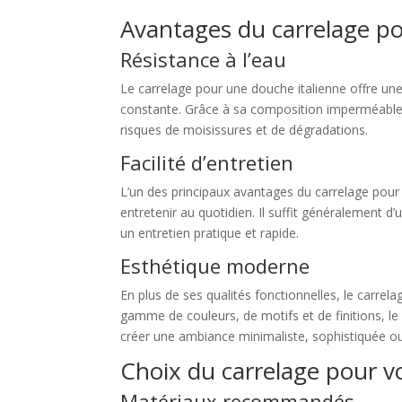
Avantages du carrelage po
Résistance à l’eau
Le carrelage pour une douche italienne offre une 
constante. Grâce à sa composition imperméable, l
risques de moisissures et de dégradations.
Facilité d’entretien
L’un des principaux avantages du carrelage pour u
entretenir au quotidien. Il suffit généralement d
un entretien pratique et rapide.
Esthétique moderne
En plus de ses qualités fonctionnelles, le carre
gamme de couleurs, de motifs et de finitions, l
créer une ambiance minimaliste, sophistiquée ou 
Choix du carrelage pour v
Matériaux recommandés