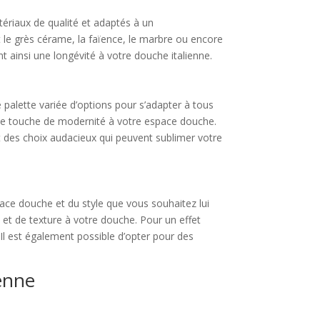
atériaux de qualité et adaptés à un
e grès cérame, la faïence, le marbre ou encore
nt ainsi une longévité à votre douche italienne.
 palette variée d’options pour s’adapter à tous
 une touche de modernité à votre espace douche.
t des choix audacieux qui peuvent sublimer votre
pace douche et du style que vous souhaitez lui
 et de texture à votre douche. Pour un effet
Il est également possible d’opter pour des
ienne