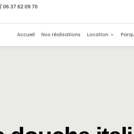
/ 06 37 62 09 70
Accueil
Nos réalisations
Location
Parq