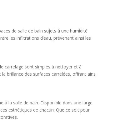
spaces de salle de bain sujets à une humidité
e les infiltrations d’eau, prévenant ainsi les
 de carrelage sont simples à nettoyer et à
la brillance des surfaces carrelées, offrant ainsi
 à la salle de bain. Disponible dans une large
nces esthétiques de chacun. Que ce soit pour
oratives.