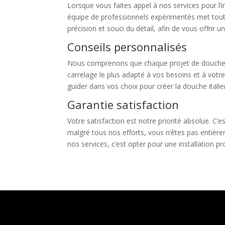
Lorsque vous faites appel à nos services pour l’
équipe de professionnels expérimentés met tout e
précision et souci du détail, afin de vous offrir u
Conseils personnalisés
Nous comprenons que chaque projet de douche ita
carrelage le plus adapté à vos besoins et à votr
guider dans vos choix pour créer la douche itali
Garantie satisfaction
Votre satisfaction est notre priorité absolue. C’e
malgré tous nos efforts, vous n’êtes pas entière
nos services, c’est opter pour une installation pr