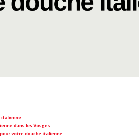
e douche ital
italienne
lienne dans les Vosges
 pour votre douche italienne