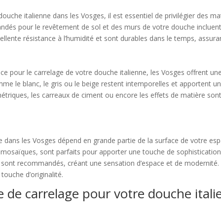
e douche italienne dans les Vosges, il est essentiel de privilégier des m
s pour le revêtement de sol et des murs de votre douche incluent l
cellente résistance à l’humidité et sont durables dans le temps, assura
ce pour le carrelage de votre douche italienne, les Vosges offrent une
omme le blanc, le gris ou le beige restent intemporelles et apportent
métriques, les carreaux de ciment ou encore les effets de matière son
ne dans les Vosges dépend en grande partie de la surface de votre es
 mosaïques, sont parfaits pour apporter une touche de sophistication
lle sont recommandés, créant une sensation d’espace et de modernité. 
ouche d’originalité.
le de carrelage pour votre douche ital