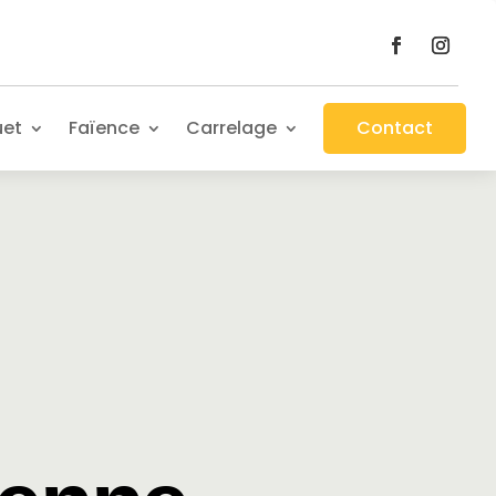
uet
Faïence
Carrelage
Contact