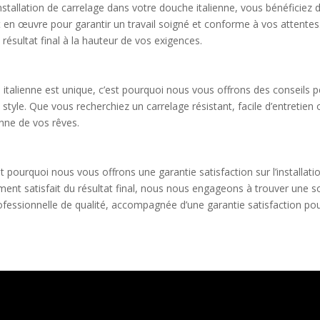
installation de carrelage dans votre douche italienne, vous bénéficiez
n œuvre pour garantir un travail soigné et conforme à vos attentes. 
n résultat final à la hauteur de vos exigences.
lienne est unique, c’est pourquoi nous vous offrons des conseils per
e style. Que vous recherchiez un carrelage résistant, facile d’entreti
enne de vos rêves.
st pourquoi nous vous offrons une garantie satisfaction sur l’installati
ment satisfait du résultat final, nous nous engageons à trouver une so
ofessionnelle de qualité, accompagnée d’une garantie satisfaction pour 