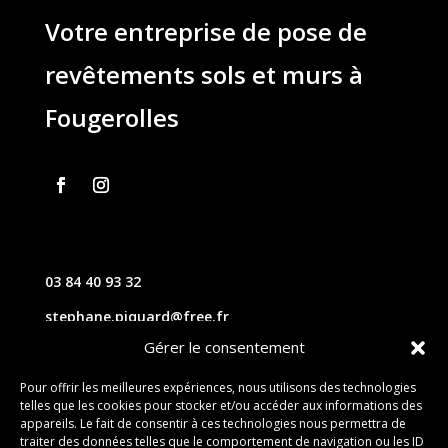
Votre entreprise de pose de
revêtements sols et murs à
Fougerolles
03 84 40 93 32
stephane.piquard@free.fr
Gérer le consentement
61 les chavannes – 70220 FOUGEROLLES
Pour offrir les meilleures expériences, nous utilisons des technologies
telles que les cookies pour stocker et/ou accéder aux informations des
Contact
appareils. Le fait de consentir à ces technologies nous permettra de
traiter des données telles que le comportement de navigation ou les ID